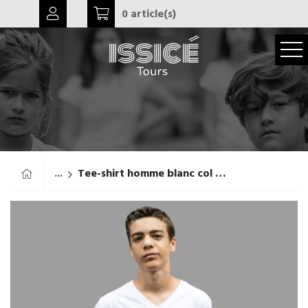
0 article(s)
...
Tee-shirt homme blanc col V profond