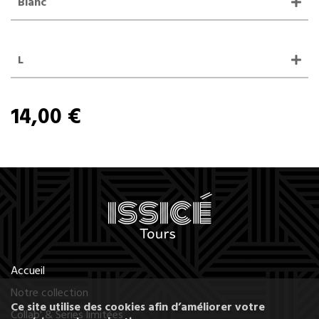
Blanc
L
14,00 €
Accueil
Notre collection
Ce site utilise des cookies afin d’améliorer votre
Collab' & Series limitées